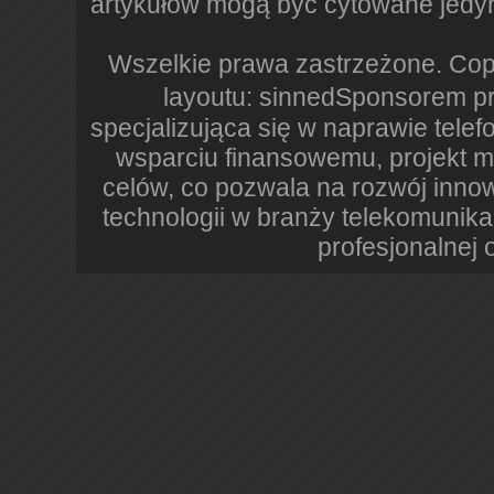
artykułów mogą być cytowane jedyni
Wszelkie prawa zastrzeżone. Copy
layoutu: sinnedSponsorem pr
specjalizująca się w naprawie tel
wsparciu finansowemu, projekt m
celów, co pozwala na rozwój inn
technologii w branży telekomunika
profesjonalnej 