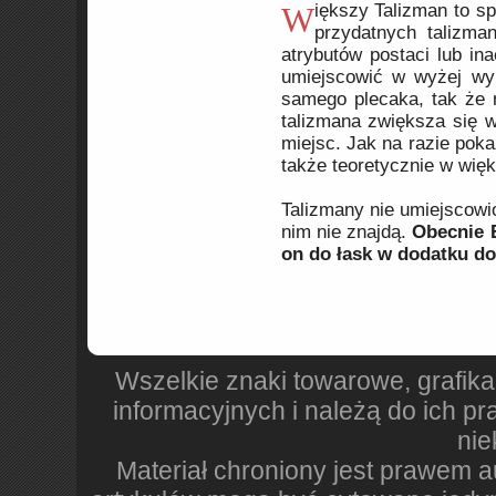
Większy Talizman to specjalne miejsce w ekwipunku postaci na przechowywanie
przydatnych talizma
atrybutów postaci lub ina
umiejscowić w wyżej wy
samego plecaka, tak że 
talizmana zwiększa się 
miejsc. Jak na razie poka
także teoretycznie w wię
Talizmany nie umiejscowi
nim nie znajdą.
Obecnie 
on do łask w dodatku do
Wszelkie znaki towarowe, grafika
informacyjnych i należą do ich pr
nie
Materiał chroniony jest prawem 