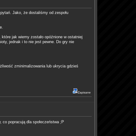
 pytań. Jako, że dostaliśmy od zespołu
e.
 które jak wiemy zostało opóźnione w ostatniej
ty, jednak i to nie jest pewne. Do gry nie
żliwość zminimalizowania lub ukrycia gdzieś
Zapisane
ów, co popracują dla społeczeństwa ;P