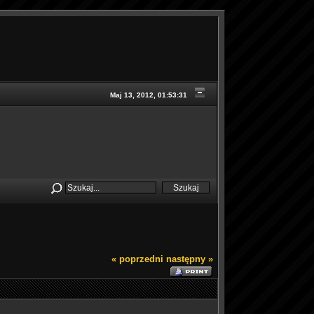
Maj 13, 2012, 01:53:31
« poprzedni
następny »