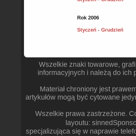
Rok 2006
Styczeń - Grudzień
Wszelkie znaki towarowe, grafi
informacyjnych i należą do ich 
Materiał chroniony jest prawe
artykułów mogą być cytowane jedyn
Wszelkie prawa zastrzeżone. Co
layoutu: sinnedSponso
specjalizująca się w naprawie tel