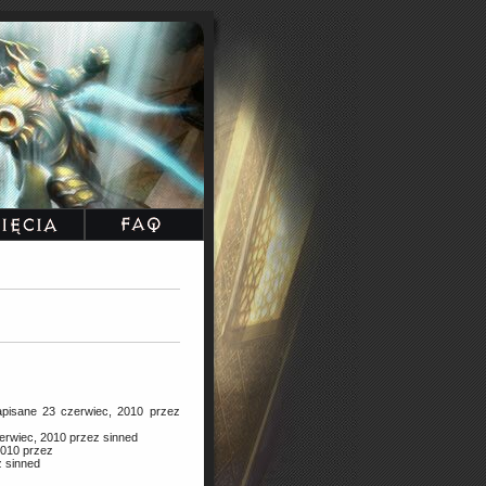
pisane 23 czerwiec, 2010 przez
erwiec, 2010 przez sinned
2010 przez
 sinned