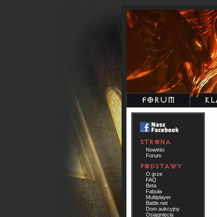
Nowinki
Forum
O grze
FAQ
Beta
Fabuła
Multiplayer
Battle.net
Dom aukcyjny
Osiągnięcia