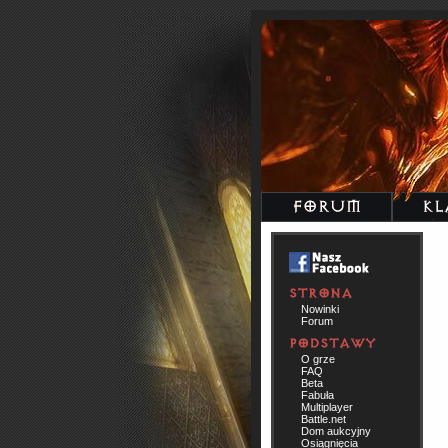
Nowinki
Forum
O grze
FAQ
Beta
Fabuła
Multiplayer
Battle.net
Dom aukcyjny
Osiągnięcia